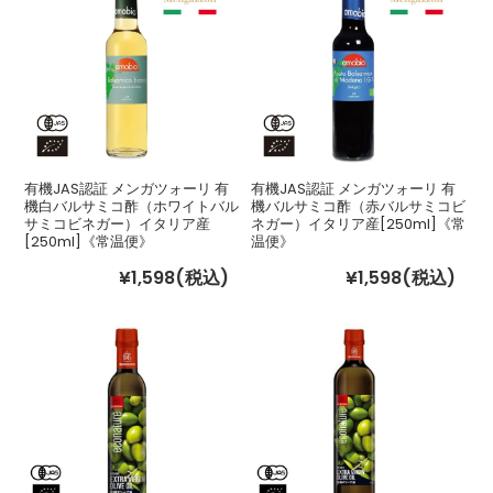
有機JAS認証 メンガツォーリ 有
有機JAS認証 メンガツォーリ 有
機白バルサミコ酢（ホワイトバル
機バルサミコ酢（赤バルサミコビ
サミコビネガー）イタリア産
ネガー）イタリア産[250ml]《常
[250ml]《常温便》
温便》
¥1,598
(税込)
¥1,598
(税込)