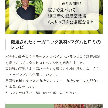
厳選されたオーガニック素材×マダムヒロミの
レシピ
バナナの割合は？モラセスとスパイスのバランスは？試行錯誤
を繰り返してマダムヒロミのレシピを再現しました。
高知県の完熟「よさ恋バナナ」を贅沢に生地に練りこみ、さら
にトッピングにも使用しています。
英国製有機モラセスと有機ジンジャー、有機シナモンを配合し
た本場の味わいです。
たっぷりの紅茶と一緒にぜひお楽しみください。