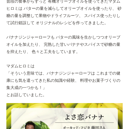
普段の食事からずっと 有機オリーブオイルを使ってきたマダム
ヒロミは バターの量を減らしてオリーブオイルを使ったり、 砂
糖の量を調整して果物やドライフルーツ、 スパイス使ったりし
て試行錯誤して オリジナルのレシピを作ってきました。
バナナジンジャーローフも バターの風味を生かしつつオリーブ
オイルを加えたり、 完熟した甘いバナナやスパイスで砂糖の量
を抑えたり、 色々と工夫をしています。
マダムヒロミは
「そういう意味では、バナナジンジャーローフは これまでの健
康にも気を遣ってきた私の知識や経験、 料理やお菓子づくりの
集大成の一つかも！」
とお話していました。