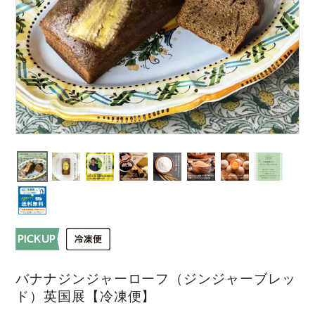
バナナジンジャーローフ（ジンジャーブレッ
ド）英国展【冷凍便】