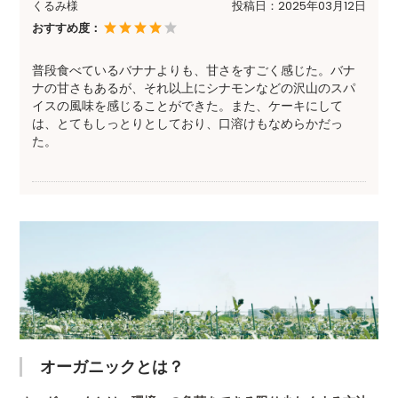
くるみ様
投稿日：
2025年03月12日
おすすめ度：
普段食べているバナナよりも、甘さをすごく感じた。バナ
ナの甘さもあるが、それ以上にシナモンなどの沢山のスパ
イスの風味を感じることができた。また、ケーキにして
は、とてもしっとりとしており、口溶けもなめらかだっ
た。
オーガニックとは？