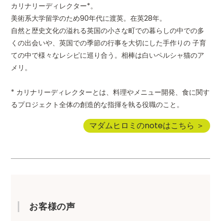
カリナリーディレクター*。
美術系大学留学のため90年代に渡英。在英28年。
自然と歴史文化の溢れる英国の小さな町での暮らしの中での多
くの出会いや、英国での季節の行事を大切にした手作りの 子育
ての中で様々なレシピに巡り合う。相棒は白いペルシャ猫のア
メリ。
* カリナリーディレクターとは、料理やメニュー開発、食に関す
るプロジェクト全体の創造的な指揮を執る役職のこと。
マダムヒロミのnoteはこちら ＞
お客様の声