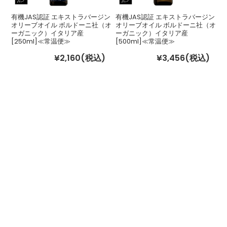
有機JAS認証 エキストラバージン
有機JAS認証 エキストラバージン
オリーブオイル ボルドーニ社（オ
オリーブオイル ボルドーニ社（オ
ーガニック）イタリア産
ーガニック）イタリア産
[250ml]≪常温便≫
[500ml]≪常温便≫
¥2,160
(税込)
¥3,456
(税込)