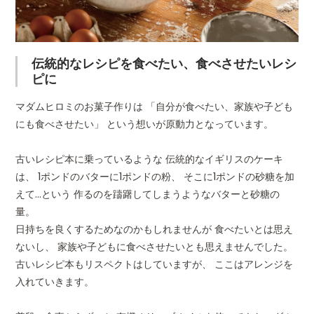
伝統的なレシピを食べたい、食べさせたいレシ
ピに
マダムヒロミのお菓子作りは 「自分が食べたい、家族や子ども
にも食べさせたい」 という想いが原動力となっています。
古いレシピ本に乗っているような 伝統的なイギリスのケーキ
は、 1ポンドのバターに1ポンドの粉、 そこに1ポンドの砂糖を加
えて…という 作るのを躊躇してしまうようなバターと砂糖の
量。
日持ちを良くするためなのかもしれませんが 食べたいとは思え
ないし、 家族や子どもに食べさせたいとも思えませんでした。
古いレシピ本もリスペクトはしていますが、 ここはアレンジを
入れていきます。