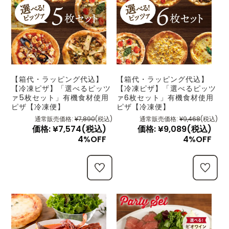
【箱代・ラッピング代込】
【箱代・ラッピング代込】
【冷凍ピザ】「選べるピッツ
【冷凍ピザ】「選べるピッツ
ァ5枚セット」有機食材使用
ァ6枚セット」有機食材使用
ピザ【冷凍便】
ピザ【冷凍便】
通常販売価格:
¥7,890
(税込)
通常販売価格:
¥9,468
(税込)
価格:
¥7,574
(税込)
価格:
¥9,089
(税込)
4%OFF
4%OFF