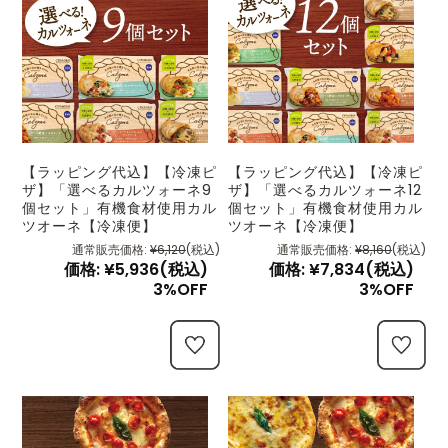
【ラッピング代込】【冷凍ピ
【ラッピング代込】【冷凍ピ
ザ】「選べるカルツォーネ9
ザ】「選べるカルツォーネ12
個セット」有機食材使用カル
個セット」有機食材使用カル
ツオーネ【冷凍便】
ツオーネ【冷凍便】
通常販売価格:
¥6,120
(税込)
通常販売価格:
¥8,160
(税込)
価格:
¥5,936
(税込)
価格:
¥7,834
(税込)
3%OFF
3%OFF