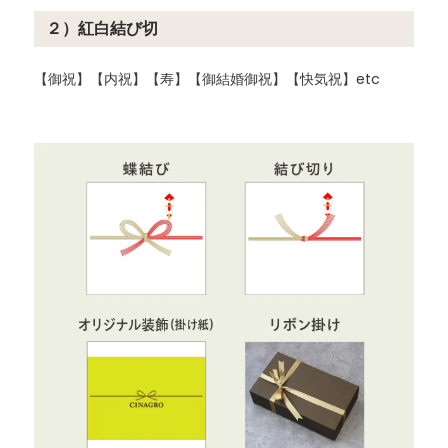
２）紅白結び切
【御祝】【内祝】【寿】【御結婚御祝】【快気祝】etc