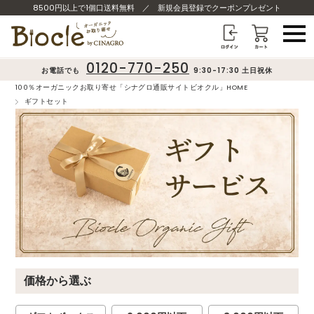
8500円以上で1個口送料無料
／
新規会員登録でクーポンプレゼント
0120-770-250
お電話でも
9:30-17:30 土日祝休
100％オーガニックお取り寄せ「シナグロ通販サイトビオクル」HOME
ギフトセット
価格から選ぶ