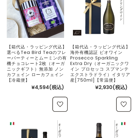
【箱代込・ラッピング代込】
【箱代込・ラッピング代込】
選べるTea Bird Teaのフレ
海外有機認証 ビオワイン
ーバーティーとムーミンの有
Prosecco Sparkling
機チョコレート2枚（オーガ
Extra Dry（オーガニックワ
ニックギフト）無添加 ノン
イン プロセッコ スプマンテ
カフェイン ローカフェイン
エクストラドライ）イタリア
【冷蔵便】
産[750ml]【常温便】
¥4,594
(税込)
¥2,930
(税込)