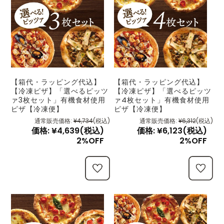
【箱代・ラッピング代込】
【箱代・ラッピング代込】
【冷凍ピザ】「選べるピッツ
【冷凍ピザ】「選べるピッツ
ァ3枚セット」有機食材使用
ァ4枚セット」有機食材使用
ピザ【冷凍便】
ピザ【冷凍便】
通常販売価格:
¥4,734
(税込)
通常販売価格:
¥6,312
(税込)
価格:
¥4,639
(税込)
価格:
¥6,123
(税込)
2%OFF
2%OFF