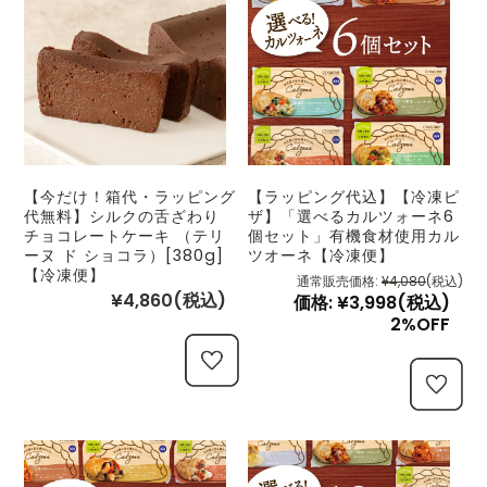
【今だけ！箱代・ラッピング
【ラッピング代込】【冷凍ピ
代無料】シルクの舌ざわり
ザ】「選べるカルツォーネ6
チョコレートケーキ （テリ
個セット」有機食材使用カル
ーヌ ド ショコラ）[380g]
ツオーネ【冷凍便】
【冷凍便】
通常販売価格:
¥4,080
(税込)
¥4,860
(税込)
価格:
¥3,998
(税込)
2%OFF