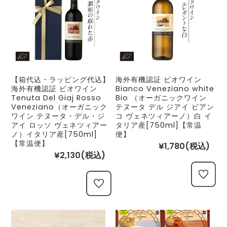
【箱代込・ラッピング代込】
海外有機認証 ビオワイン
海外有機認証 ビオワイン
Bianco Veneziano white
Tenuta Del Giaj Rosso
Bio （オーガニックワイン
Veneziano（オーガニック
テヌータ デル ジアイ ビアン
ワイン テヌータ・デル・ジ
コ ヴェネツィアーノ）白 イ
アイ ロッソ ヴェネツィアー
タリア産[750ml]【常温
ノ）イタリア産[750ml]
便】
【常温便】
¥1,780
(税込)
¥2,130
(税込)