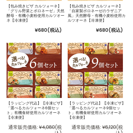
【包み焼きピザ カルツォーネ】
【包み焼きピザ カルツォーネ】
「グリル野菜とボロネーゼ」天然
「自家製ボロネーゼのラザニア
酵母・有機小麦粉使用カルツオー
風」天然酵母・有機小麦粉使用カ
ネ【冷凍便】
ルツオーネ【冷凍便】
¥680
(税込)
¥680
(税込)
【ラッピング代込】【冷凍ピザ】
【ラッピング代込】【冷凍ピザ】
「選べるカルツォーネ6個セッ
「選べるカルツォーネ9個セッ
ト」有機食材使用カルツオーネ
ト」有機食材使用カルツオーネ
【冷凍便】
【冷凍便】
通常販売価格:
¥4,080
(税
通常販売価格:
¥6,120
(税