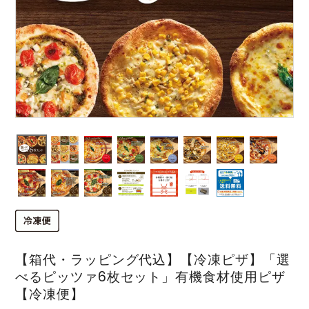
【箱代・ラッピング代込】【冷凍ピザ】「選
べるピッツァ6枚セット」有機食材使用ピザ
【冷凍便】