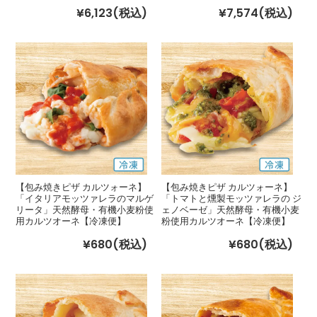
¥6,123
(税込)
¥7,574
(税込)
【包み焼きピザ カルツォーネ】
【包み焼きピザ カルツォーネ】
「イタリアモッツァレラのマルゲ
「トマトと燻製モッツァレラの ジ
リータ」天然酵母・有機小麦粉使
ェノベーゼ」天然酵母・有機小麦
用カルツオーネ【冷凍便】
粉使用カルツオーネ【冷凍便】
¥680
(税込)
¥680
(税込)