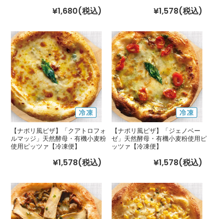
¥1,680
(税込)
¥1,578
(税込)
【ナポリ風ピザ】「クアトロフォ
【ナポリ風ピザ】「ジェノベー
ルマッジ」天然酵母・有機小麦粉
ゼ」天然酵母・有機小麦粉使用ピ
使用ピッツァ【冷凍便】
ッツァ【冷凍便】
¥1,578
(税込)
¥1,578
(税込)