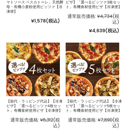
マトソース ペスカトーレ」天然酵
ピザ】「選べるピッツァ3枚セッ
母・有機小麦粉使用ピッツァ【冷
ト」有機食材使用ピザ【冷凍便】
凍便】
通常販売価格:
¥4,734
(税
¥1,578
(税込)
込)
¥4,639
(税込)
【箱代・ラッピング代込】【冷凍
【箱代・ラッピング代込】【冷凍
ピザ】「選べるピッツァ4枚セッ
ピザ】「選べるピッツァ5枚セッ
ト」有機食材使用ピザ【冷凍便】
ト」有機食材使用ピザ【冷凍便】
通常販売価格:
¥6,312
(税
通常販売価格:
¥7,890
(税
込)
込)