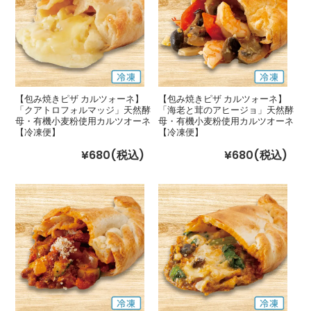
【包み焼きピザ カルツォーネ】
【包み焼きピザ カルツォーネ】
「クアトロフォルマッジ」天然酵
「海老と茸のアヒージョ」天然酵
母・有機小麦粉使用カルツオーネ
母・有機小麦粉使用カルツオーネ
【冷凍便】
【冷凍便】
¥680
(税込)
¥680
(税込)