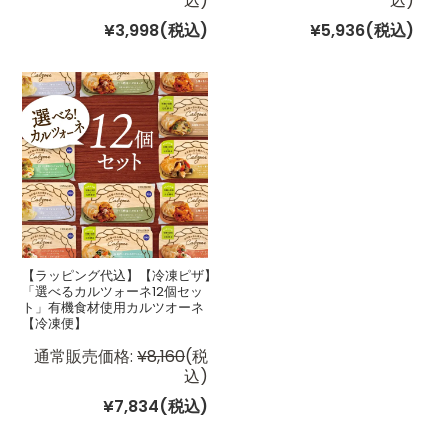
込)
込)
¥3,998
(税込)
¥5,936
(税込)
【ラッピング代込】【冷凍ピザ】
「選べるカルツォーネ12個セッ
ト」有機食材使用カルツオーネ
【冷凍便】
通常販売価格:
¥8,160
(税
込)
¥7,834
(税込)