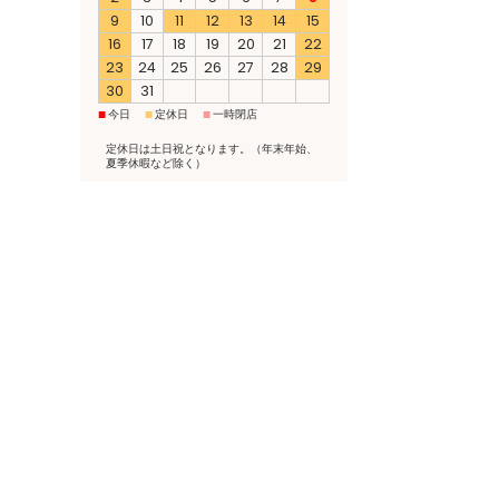
9
10
11
12
13
14
15
16
17
18
19
20
21
22
23
24
25
26
27
28
29
30
31
■
■
■
今日
定休日
一時閉店
定休日は土日祝となります。（年末年始、
夏季休暇など除く）