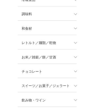
調味料
和食材
レトルト／麺類／乾物
お米／雑穀／餅／甘酒
チョコレート
スイーツ／お菓子／ジェラート
飲み物・ワイン