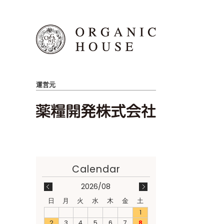
運営元
2026/08
日
月
火
水
木
金
土
1
2
3
4
5
6
7
8