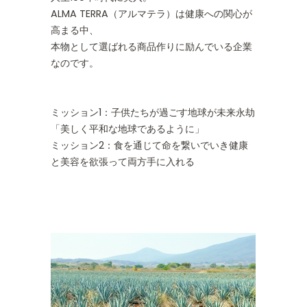
ALMA TERRA（アルマテラ）は健康への関心が
高まる中、
本物として選ばれる商品作りに励んでいる企業
なのです。
ミッション1：子供たちが過ごす地球が未来永劫
「美しく平和な地球であるように」
ミッション2：食を通じて命を繋いでいき健康
と美容を欲張って両方手に入れる