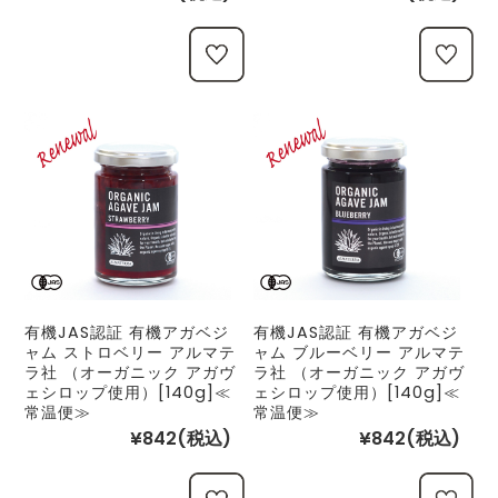
有機JAS認証 有機アガベジ
有機JAS認証 有機アガベジ
ャム ストロベリー アルマテ
ャム ブルーベリー アルマテ
ラ社 （オーガニック アガヴ
ラ社 （オーガニック アガヴ
ェシロップ使用）[140g]≪
ェシロップ使用）[140g]≪
常温便≫
常温便≫
¥842
(税込)
¥842
(税込)