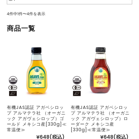
4件中1件〜4件を表示
商品一覧
有機JAS認証 アガベシロッ
有機JAS認証 アガベシロッ
プ アルマテラ社 （オーガニ
プ アルマテラ社 （オーガニ
ック アガヴェシロップ）ゴ
ック アガヴェシロップ）ロ
ールド メキシコ産[330g]≪
ーダーク メキシコ産
常温便≫
[330g]≪常温便≫
¥648
(税込)
¥648
(税込)