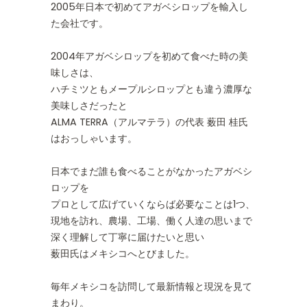
2005年日本で初めてアガベシロップを輸入し
た会社です。
2004年アガベシロップを初めて食べた時の美
味しさは、
ハチミツともメープルシロップとも違う濃厚な
美味しさだったと
ALMA TERRA（アルマテラ）の代表 薮田 桂氏
はおっしゃいます。
日本でまだ誰も食べることがなかったアガベシ
ロップを
プロとして広げていくならば必要なことは1つ、
現地を訪れ、農場、工場、働く人達の思いまで
深く理解して丁寧に届けたいと思い
薮田氏はメキシコへとびました。
毎年メキシコを訪問して最新情報と現況を見て
まわり。