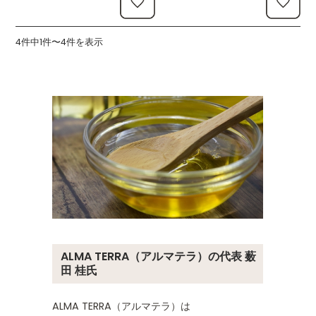
4件中1件〜4件を表示
ALMA TERRA（アルマテラ）の代表 薮
田 桂氏
ALMA TERRA（アルマテラ）は