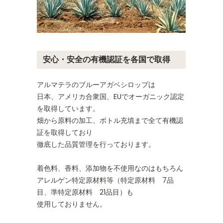
安心・安全の有機認証を各国で取得
アルマテラのブルーアガベシロップは
日本、アメリカ合衆国、EUでオーガニック認定
を取得しています。
畑から原料の加工、ボトル充填まで全て有機認
証を取得しており
徹底した品質管理を行っております。
着色料、香料、添加物を不使用なのはもちろん
アレルゲン特定原材料等（特定原材料 7品
目、準特定原材料 21品目）も
使用しておりません。