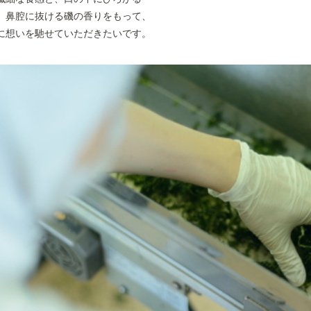
、鼻腔に抜ける磯の香りをもって、
広告文責
薬糧
に想いを馳せていただきたいです。