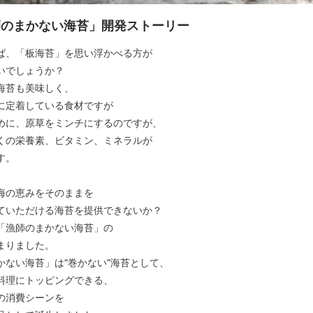
師のまかない海苔」開発ストーリー
ば、「板海苔」を思い浮かべる方が
いでしょうか？
海苔も美味しく、
に定着している食材ですが
めに、原草をミンチにするのですが、
くの栄養素、ビタミン、ミネラルが
す。
海の恵みをそのままを
ていただける海苔を提供できないか？
「漁師のまかない海苔」の
まりました。
かない海苔」は“巻かない”海苔として、
料理にトッピングできる、
の消費シーンを