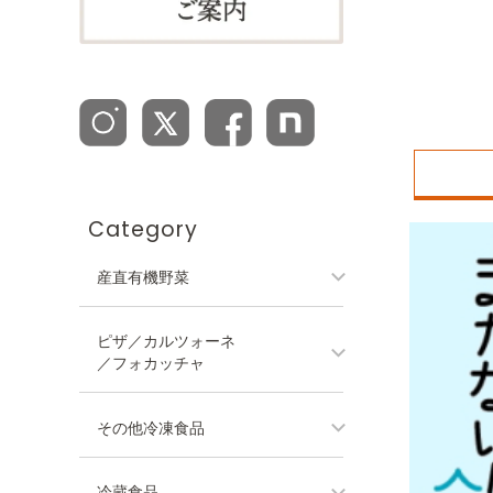
Category
産直有機野菜
ピザ／カルツォーネ
／フォカッチャ
その他冷凍食品
冷蔵食品