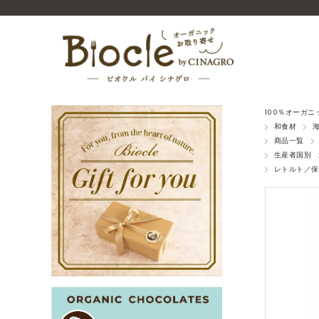
100％オーガ
和食材
商品一覧
生産者国別
レトルト／保