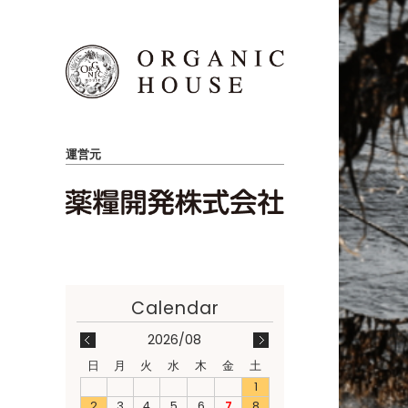
運営元
2026/08
日
月
火
水
木
金
土
1
2
3
4
5
6
7
8