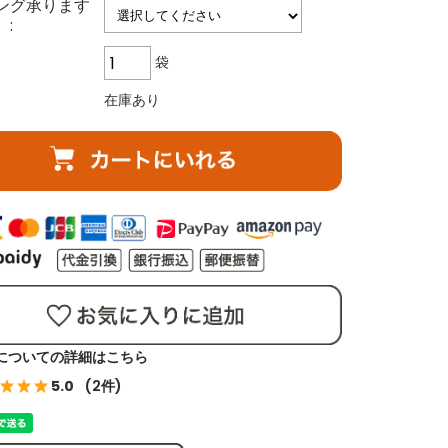
ング承ります
:
袋
在庫あり
についての詳細はこちら
5.0
(2件)