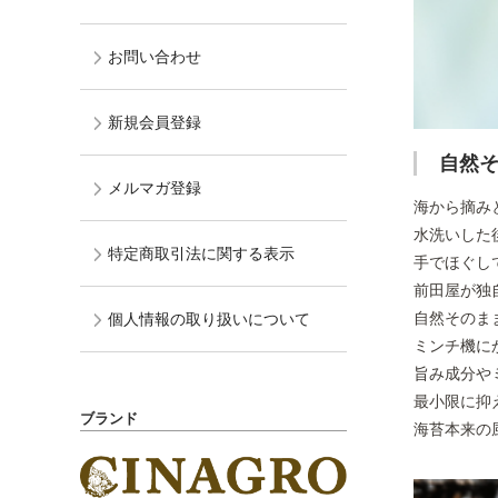
お問い合わせ
新規会員登録
自然
メルマガ登録
海から摘み
水洗いした
特定商取引法に関する表示
手でほぐし
前田屋が独
自然そのま
個人情報の取り扱いについて
ミンチ機に
旨み成分や
最小限に抑
ブランド
海苔本来の