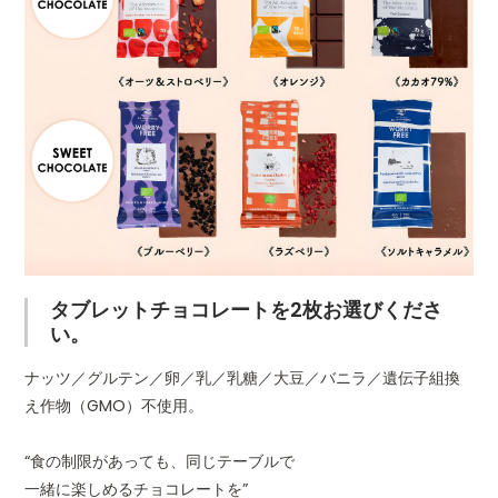
タブレットチョコレートを2枚お選びくださ
い。
ナッツ／グルテン／卵／乳／乳糖／大豆／バニラ／遺伝子組換
え作物（GMO）不使用。
“食の制限があっても、同じテーブルで
一緒に楽しめるチョコレートを”