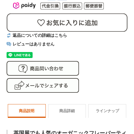
返品についての詳細はこちら
レビューはありません
商品説明
商品詳細
ラインナップ
商品番号
giftset002
英国展でも人気のオーガニックフレーバーティ
ギフトセット ラインナップ