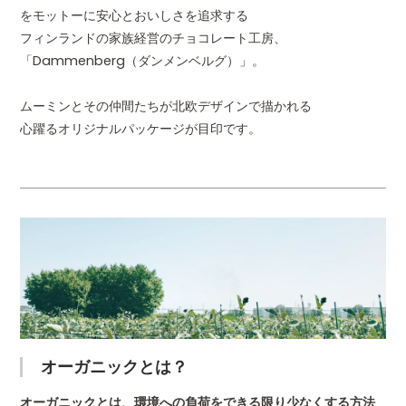
をモットーに安心とおいしさを追求する
フィンランドの家族経営のチョコレート工房、
「Dammenberg（ダンメンベルグ）」。
ムーミンとその仲間たちが北欧デザインで描かれる
心躍るオリジナルパッケージが目印です。
オーガニックとは？
オーガニックとは、環境への負荷をできる限り少なくする方法