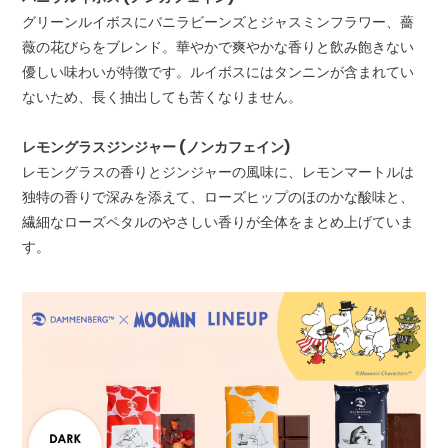
グリーンルイボスにバニラビーンズとジャスミンフラワー、薔
薇の花びらをブレンド。華やかで爽やかな香りと飲み飽きない
優しい味わいが特徴です。ルイボスにはタンニンが含まれてい
ないため、長く抽出しても苦くなりません。
レモングラスジンジャー (ノンカフェイン)
レモングラスの香りとジンジャーの風味に、レモンマートルは
独特の香りで深みを添えて、ローズヒップのほのかな酸味と、
繊細なローズペタルのやさしい香りが全体をまとめ上げていま
す。