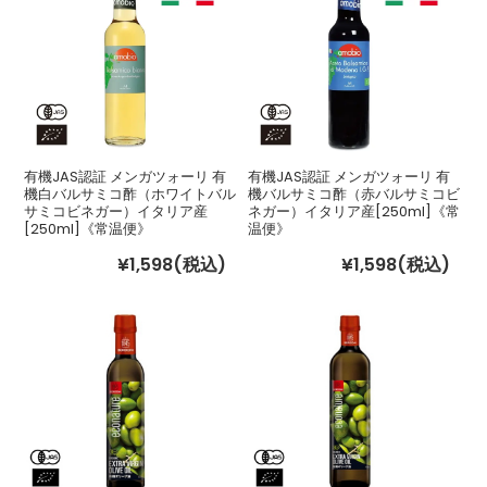
有機JAS認証 メンガツォーリ 有
有機JAS認証 メンガツォーリ 有
機白バルサミコ酢（ホワイトバル
機バルサミコ酢（赤バルサミコビ
サミコビネガー）イタリア産
ネガー）イタリア産[250ml]《常
[250ml]《常温便》
温便》
¥1,598
(税込)
¥1,598
(税込)