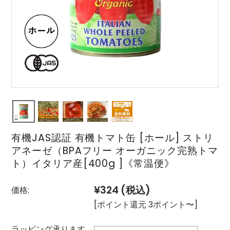
有機JAS認証 有機トマト缶 [ホール] ストリ
アネーゼ（BPAフリー オーガニック完熟トマ
ト）イタリア産[400g ]《常温便》
¥324
(税込)
価格:
[ポイント還元 3ポイント〜]
ラッピング承ります