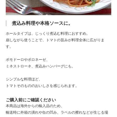
煮込み料理や本格ソースに。
ホールタイプは、じっくり煮込む料理におすすめ。
崩しながら使うことで、トマトの旨みが料理全体に広がりま
す。
ポモドーロやボロネーゼ、
ミネストローネ、煮込みハンバーグにも。
シンプルな料理ほど、
トマトそのもののおいしさを感じられます。
ご購入前にご確認ください
本商品は海外からの輸入品のため、
輸送時に外箱の潰れや缶の凹み、ラベルの擦れなどが生じる場