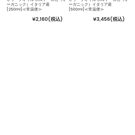
ーガニック）イタリア産
ーガニック）イタリア産
[250ml]≪常温便≫
[500ml]≪常温便≫
¥2,160
(税込)
¥3,456
(税込)