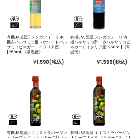
有機JAS認証 メンガツォーリ 有
有機JAS認証 メンガツォーリ 有
機白バルサミコ酢（ホワイトバル
機バルサミコ酢（赤バルサミコビ
サミコビネガー）イタリア産
ネガー）イタリア産[250ml]《常
[250ml]《常温便》
温便》
¥1,598
(税込)
¥1,598
(税込)
有機JAS認証 エキストラバージン
有機JAS認証 エキストラバージン
オリーブオイル ボルドーニ社（オ
オリーブオイル ボルドーニ社（オ