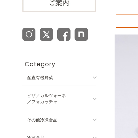
Category
産直有機野菜
ピザ／カルツォーネ
／フォカッチャ
その他冷凍食品
冷蔵食品