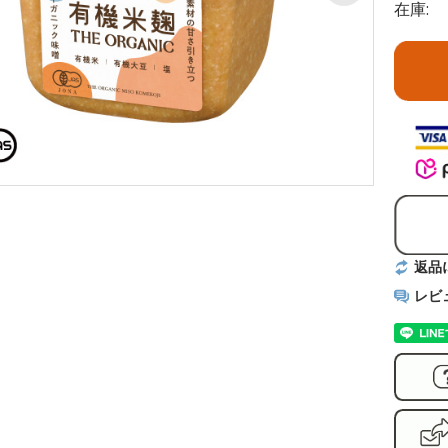
在庫:
返品
レビ