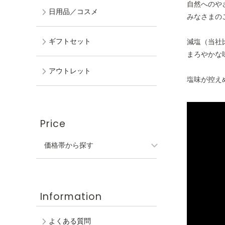
自然へのや
日用品／コスメ
みなさまの
ギフトセット
減塩（当社
まろやかな
アウトレット
塩味が控え
Price
価格帯から探す
Information
よくある質問