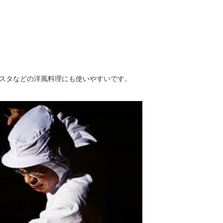
開発株式会社（0120-770-250）
パスタなどの洋風料理にも使いやすいです。