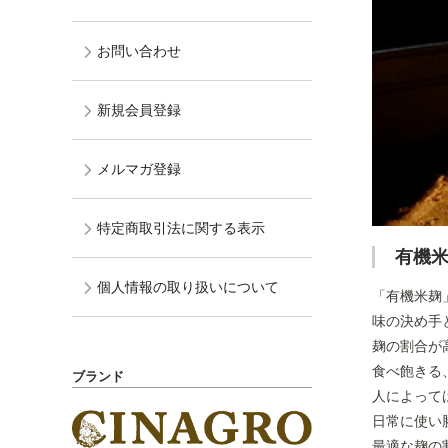
お問い合わせ
新規会員登録
メルマガ登録
特定商取引法に関する表示
有機米
個人情報の取り扱いについて
「有機米麹
味の決め手
麹の割合が
食べ飽きる
ブランド
人によって
日常に使い
最適な麹の