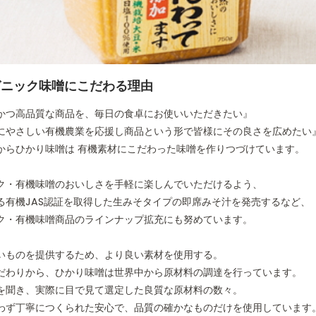
ガニック味噌にこだわる理由
かつ高品質な商品を、毎日の食卓にお使いいただきたい』
にやさしい有機農業を応援し商品という形で皆様にその良さを広めたい
からひかり味噌は 有機素材にこだわった味噌を作りつづけています。
ク・有機味噌のおいしさを手軽に楽しんでいただけるよう、
る有機JAS認証を取得した生みそタイプの即席みそ汁を発売するなど、
ク・有機味噌商品のラインナップ拡充にも努めています。
いものを提供するため、より良い素材を使用する。
だわりから、ひかり味噌は世界中から原材料の調達を行っています。
を聞き、実際に目で見て選定した良質な原材料の数々。
わず丁寧につくられた安心で、品質の確かなものだけを使用しています