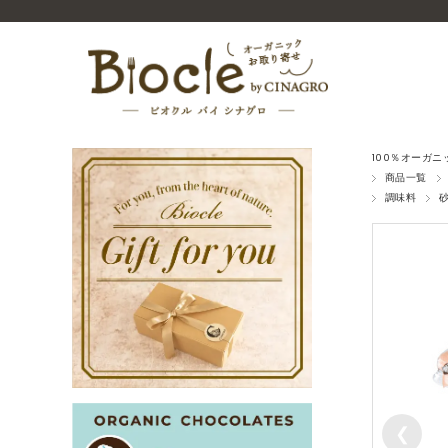
100％オーガ
商品一覧
調味料
❮