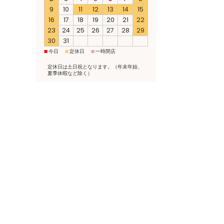
9
10
11
12
13
14
15
16
17
18
19
20
21
22
23
24
25
26
27
28
29
30
31
■
■
■
今日
定休日
一時閉店
定休日は土日祝となります。（年末年始、
夏季休暇など除く）