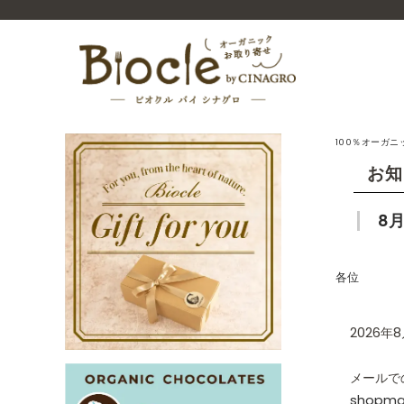
100％オーガ
お知
8
各位
2026
メールで
shopmas