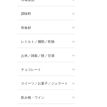
調味料
和食材
レトルト／麺類／乾物
お米／雑穀／餅／甘酒
チョコレート
スイーツ／お菓子／ジェラート
飲み物・ワイン