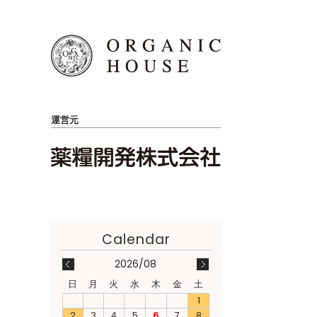
運営元
2026/08
日
月
火
水
木
金
土
1
2
3
4
5
6
7
8