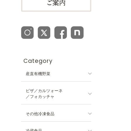
Category
産直有機野菜
ピザ／カルツォーネ
／フォカッチャ
その他冷凍食品
冷蔵食品