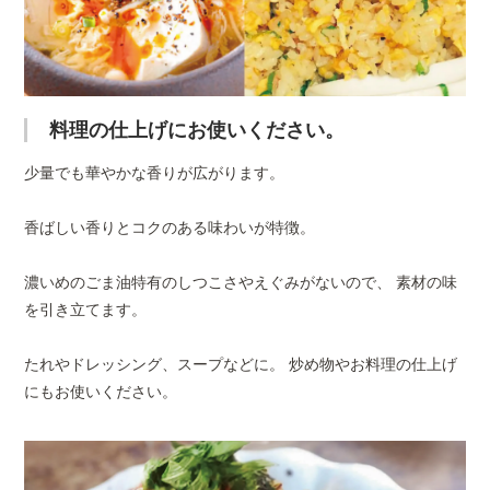
広告文責
薬糧開発株式会社（0120-77
料理の仕上げにお使いください。
少量でも華やかな香りが広がります。
香ばしい香りとコクのある味わいが特徴。
濃いめのごま油特有のしつこさやえぐみがないので、 素材の味
を引き立てます。
たれやドレッシング、スープなどに。 炒め物やお料理の仕上げ
にもお使いください。