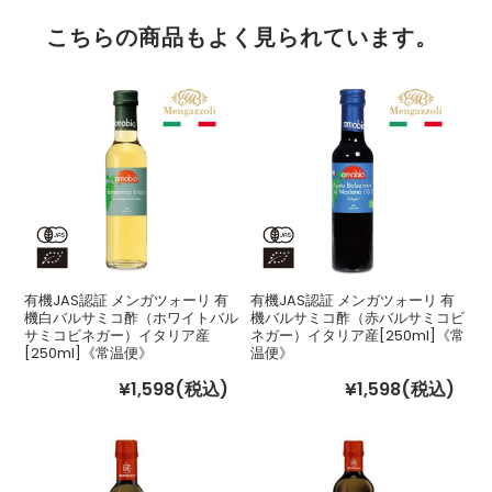
こちらの商品もよく見られています。
有機JAS認証 メンガツォーリ 有
有機JAS認証 メンガツォーリ 有
機白バルサミコ酢（ホワイトバル
機バルサミコ酢（赤バルサミコビ
サミコビネガー）イタリア産
ネガー）イタリア産[250ml]《常
[250ml]《常温便》
温便》
¥1,598
(税込)
¥1,598
(税込)