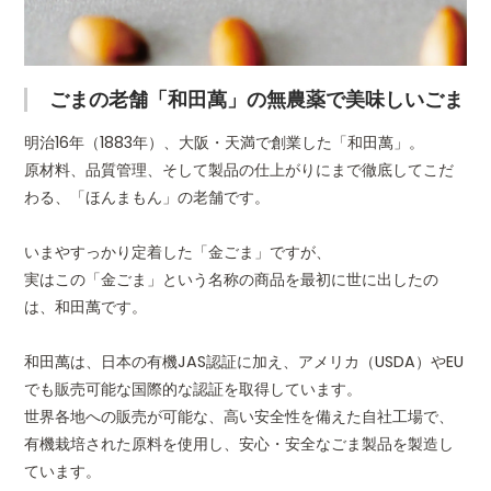
ごまの老舗「和田萬」の無農薬で美味しいごま
明治16年（1883年）、大阪・天満で創業した「和田萬」。
原材料、品質管理、そして製品の仕上がりにまで徹底してこだ
わる、「ほんまもん」の老舗です。
いまやすっかり定着した「金ごま」ですが、
実はこの「金ごま」という名称の商品を最初に世に出したの
は、和田萬です。
和田萬は、日本の有機JAS認証に加え、アメリカ（USDA）やEU
でも販売可能な国際的な認証を取得しています。
世界各地への販売が可能な、高い安全性を備えた自社工場で、
有機栽培された原料を使用し、安心・安全なごま製品を製造し
ています。