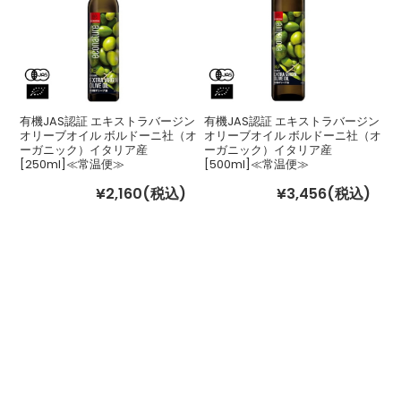
有機JAS認証 エキストラバージン
有機JAS認証 エキストラバージン
オリーブオイル ボルドーニ社（オ
オリーブオイル ボルドーニ社（オ
ーガニック）イタリア産
ーガニック）イタリア産
[250ml]≪常温便≫
[500ml]≪常温便≫
¥2,160
(税込)
¥3,456
(税込)