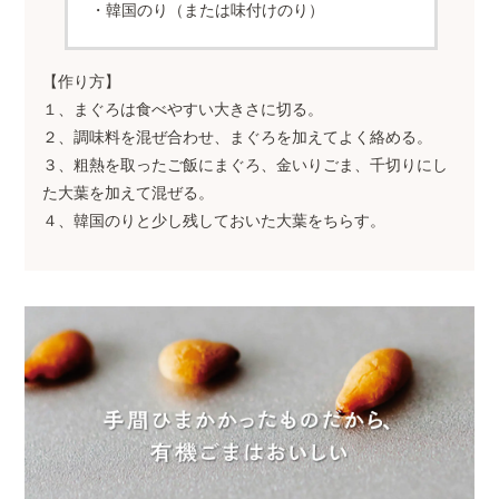
・韓国のり（または味付けのり）
【作り方】
１、まぐろは食べやすい大きさに切る。
２、調味料を混ぜ合わせ、まぐろを加えてよく絡める。
３、粗熱を取ったご飯にまぐろ、金いりごま、千切りにし
た大葉を加えて混ぜる。
４、韓国のりと少し残しておいた大葉をちらす。