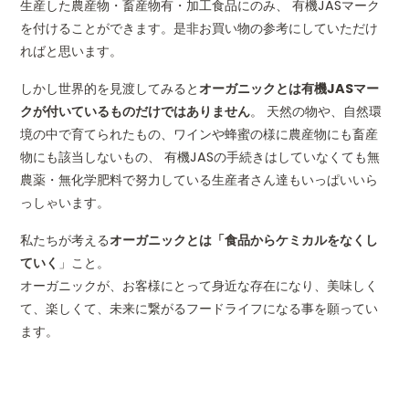
生産した農産物・畜産物有・加工食品にのみ、 有機JASマーク
を付けることができます。是非お買い物の参考にしていただけ
ればと思います。
しかし世界的を見渡してみると
オーガニックとは有機JASマー
クが付いているものだけではありません
。 天然の物や、自然環
境の中で育てられたもの、ワインや蜂蜜の様に農産物にも畜産
物にも該当しないもの、 有機JASの手続きはしていなくても無
農薬・無化学肥料で努力している生産者さん達もいっぱいいら
っしゃいます。
私たちが考える
オーガニックとは「食品からケミカルをなくし
ていく
」こと。
オーガニックが、お客様にとって身近な存在になり、美味しく
て、楽しくて、未来に繋がるフードライフになる事を願ってい
ます。