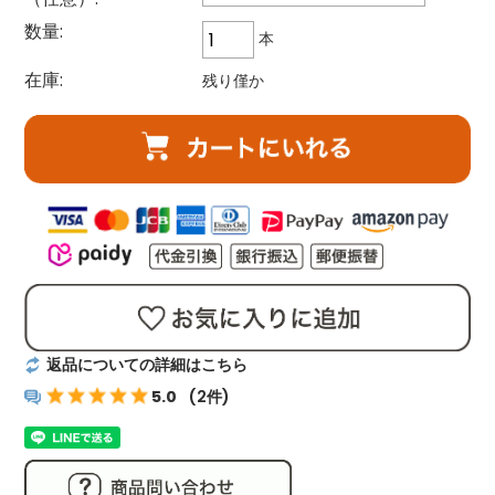
数量:
本
在庫:
残り僅か
返品についての詳細はこちら
5.0
(2件)