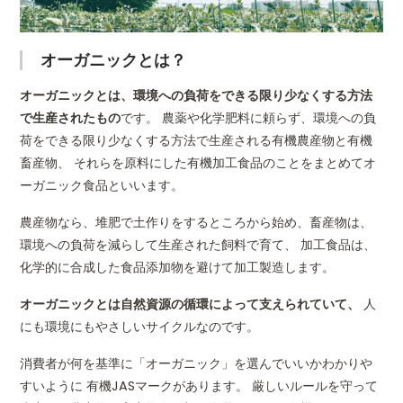
オーガニックとは？
オーガニックとは、環境への負荷をできる限り少なくする方法
で生産されたもの
です。 農薬や化学肥料に頼らず、環境への負
荷をできる限り少なくする方法で生産される有機農産物と有機
畜産物、 それらを原料にした有機加工食品のことをまとめてオ
ーガニック食品といいます。
農産物なら、堆肥で土作りをするところから始め、畜産物は、
環境への負荷を減らして生産された飼料で育て、 加工食品は、
化学的に合成した食品添加物を避けて加工製造します。
オーガニックとは自然資源の循環によって支えられていて、
人
にも環境にもやさしいサイクルなのです。
消費者が何を基準に「オーガニック」を選んでいいかわかりや
すいように 有機JASマークがあります。 厳しいルールを守って