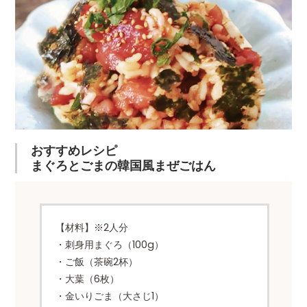
おすすめレシピ
まぐろとごまの韓国風まぜごはん
【材料】※2人分
・刺身用まぐろ（100g）
・ご飯（茶碗2杯）
・大葉（6枚）
・金いりごま（大さじ1）