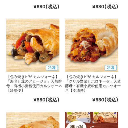
¥680
(税込)
¥680
(税込)
【包み焼きピザ カルツォーネ】
【包み焼きピザ カルツォーネ】
「海老と茸のアヒージョ」天然酵
「グリル野菜とボロネーゼ」天然
母・有機小麦粉使用カルツオーネ
酵母・有機小麦粉使用カルツオー
【冷凍便】
ネ【冷凍便】
¥680
(税込)
¥680
(税込)