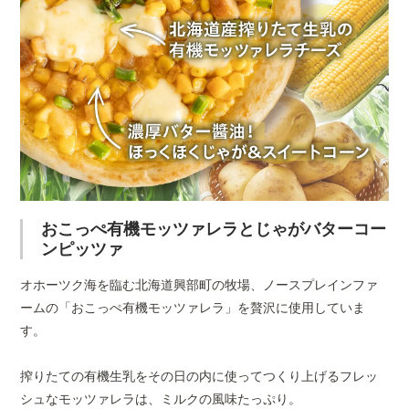
ズワイガニと蝦
ズワイガニと道
おこ
原産国
日本
夷アワビのクリ
産ホタテのトマ
ッツ
ームソース
トソース
ゃが
原材料
小麦粉（国内製造）、鶏卵
ン
ン、じゃがいも、ナチュラ
ネーズ、ベーコン、バター
パラガス、たまねぎ、濃口
糖、植物油、酵母、白コシ
小麦・卵・乳成分・大豆・
※輸入状況により材料が変
ございます。
マルゲリータ
ジェノベーゼ
クア
マッ
商品サイズ
18cm前後
おこっぺ有機モッツァレラとじゃがバターコー
※手作りのため商品により
ンピッツァ
後する場合がございます。
オホーツク海を臨む北海道興部町の牧場、ノースプレインファ
ームの「おこっぺ有機モッツァレラ」を贅沢に使用していま
賞味期限
発送後30日保証 ※発送日
です。
す。
フンギビアンコ
バンビーノ
ペス
実際はこれより長い場合も
搾りたての有機生乳をその日の内に使ってつくり上げるフレッ
保存方法
・冷凍（−18℃以下）にて
シュなモッツァレラは、ミルクの風味たっぷり。