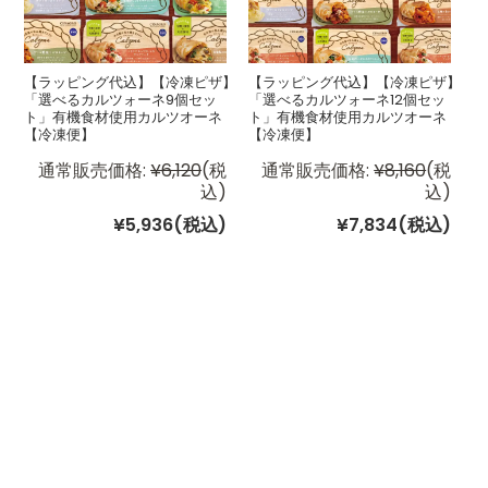
【ラッピング代込】【冷凍ピザ】
【ラッピング代込】【冷凍ピザ】
「選べるカルツォーネ9個セッ
「選べるカルツォーネ12個セッ
ト」有機食材使用カルツオーネ
ト」有機食材使用カルツオーネ
【冷凍便】
【冷凍便】
通常販売価格:
¥6,120
(税
通常販売価格:
¥8,160
(税
込)
込)
¥5,936
(税込)
¥7,834
(税込)