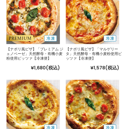
【ナポリ風ピザ】「プレミアム ジ
【ナポリ風ピザ】「マルゲリー
ェノベーゼ」天然酵母・有機小麦
タ」天然酵母・有機小麦粉使用ピ
粉使用ピッツァ【冷凍便】
ッツァ【冷凍便】
¥1,680
(税込)
¥1,578
(税込)