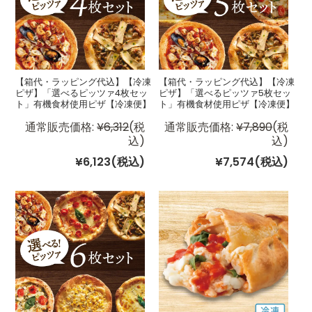
【箱代・ラッピング代込】【冷凍
【箱代・ラッピング代込】【冷凍
ピザ】「選べるピッツァ4枚セッ
ピザ】「選べるピッツァ5枚セッ
ト」有機食材使用ピザ【冷凍便】
ト」有機食材使用ピザ【冷凍便】
通常販売価格:
¥6,312
(税
通常販売価格:
¥7,890
(税
込)
込)
¥6,123
(税込)
¥7,574
(税込)