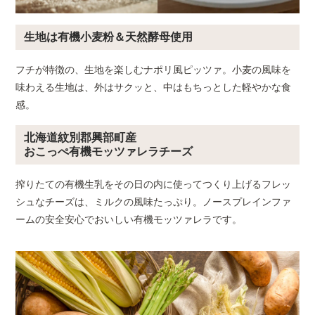
生地は有機小麦粉＆天然酵母使用
フチが特徴の、生地を楽しむナポリ風ピッツァ。小麦の風味を
味わえる生地は、外はサクッと、中はもちっとした軽やかな食
感。
北海道紋別郡興部町産
おこっぺ有機モッツァレラチーズ
搾りたての有機生乳をその日の内に使ってつくり上げるフレッ
シュなチーズは、ミルクの風味たっぷり。ノースプレインファ
ームの安全安心でおいしい有機モッツァレラです。