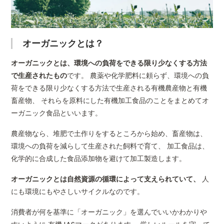
オーガニックとは？
オーガニックとは、環境への負荷をできる限り少なくする方法
で生産されたもの
です。 農薬や化学肥料に頼らず、環境への負
荷をできる限り少なくする方法で生産される有機農産物と有機
畜産物、 それらを原料にした有機加工食品のことをまとめてオ
ーガニック食品といいます。
農産物なら、堆肥で土作りをするところから始め、畜産物は、
環境への負荷を減らして生産された飼料で育て、 加工食品は、
化学的に合成した食品添加物を避けて加工製造します。
オーガニックとは自然資源の循環によって支えられていて、
人
にも環境にもやさしいサイクルなのです。
消費者が何を基準に「オーガニック」を選んでいいかわかりや