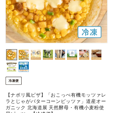
【ナポリ風ピザ】「おこっぺ有機モッツァレ
ラとじゃがバターコーンピッツァ」道産オー
ガニック 北海道展 天然酵母・有機小麦粉使