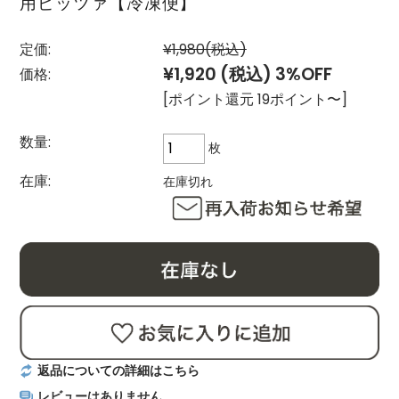
用ピッツァ【冷凍便】
定価:
¥1,980
(税込)
¥1,920
(税込)
3%OFF
価格:
[ポイント還元 19ポイント〜]
数量:
枚
在庫:
在庫切れ
返品についての詳細はこちら
レビューはありません